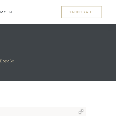
ИМОТИ
ЗАПИТВАНЕ
 Борово