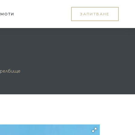
ИМОТИ
ЗАПИТВАНЕ
трелбище