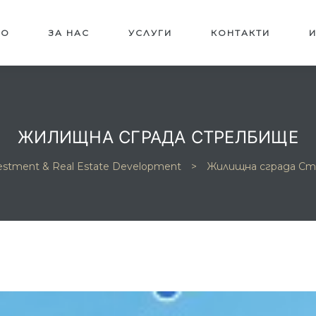
ЛО
ЗА НАС
УСЛУГИ
КОНТАКТИ
ЖИЛИЩНА СГРАДА СТРЕЛБИЩЕ
vestment & Real Estate Development
>
Жилищна сграда С