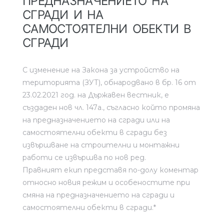
ПРЕДНАЗНАЧЕНИЕТО НА
СГРАДИ И НА
САМОСТОЯТЕЛНИ ОБЕКТИ В
СГРАДИ
С изменение на Закона за устройство на
територията (ЗУТ), обнародвано в бр. 16 от
23.02.2021 год. на Държавен вестник, е
създаден нов чл. 147а., съгласно който промяна
на предназначението на сгради или на
самостоятелни обекти в сгради без
извършване на строителни и монтажни
работи се извършва по нов ред.
Правният екип представя по-долу коментар
относно новия режим и особеностите при
смяна на предназначението на сгради и
самостоятелни обекти в сгради.*