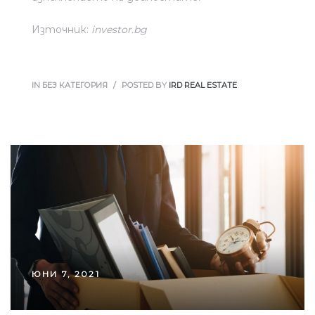
Източник:
investor.bg
IN БЕЗ КАТЕГОРИЯ
POSTED BY
IRD REAL ESTATE
ЮНИ 7, 2021