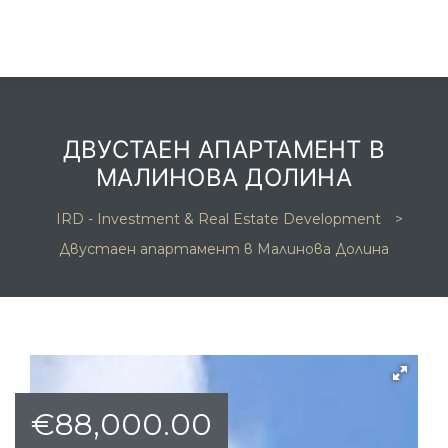
ДВУСТАЕН АПАРТАМЕНТ В
МАЛИНОВА ДОЛИНА
та
IRD - Investment & Real Estate Development
>
Двустаен апартамент в Малинова Долина
и
и
€
88,000.00