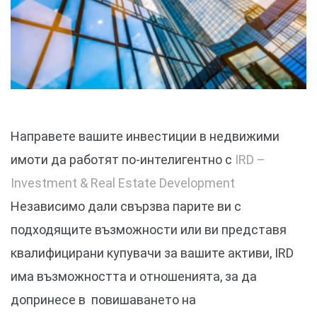
и
Направете вашите инвестиции в недвижими
вижим
имоти да работят по-интелигентно с
IRD –
Investment & Real Estate Development
Независимо дали свързва парите ви с
подходящите възможности или ви представя
квалифицирани купувачи за вашите активи, IRD
има възможността и отношенията, за да
допринесе в повишаването на