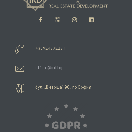
+35924372231
office@ird.bg
бул. „Витоша“ 90 , гр.София