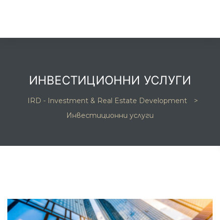
ИНВЕСТИЦИОННИ УСЛУГИ
IRD - Investment & Real Estate Development
>
та
Инвестиционни услуги
и
и